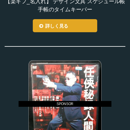
【楽ギフ_名入れ】 デザイン文具 スケジュール帳
手帳のタイムキーパー
詳しく見る
SPONSOR