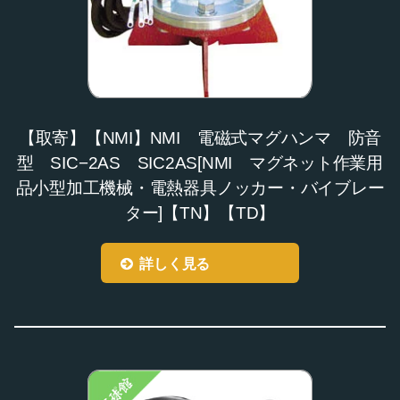
【取寄】【NMI】NMI 電磁式マグハンマ 防音
型 SIC−2AS SIC2AS[NMI マグネット作業用
品小型加工機械・電熱器具ノッカー・バイブレー
ター]【TN】【TD】
詳しく見る