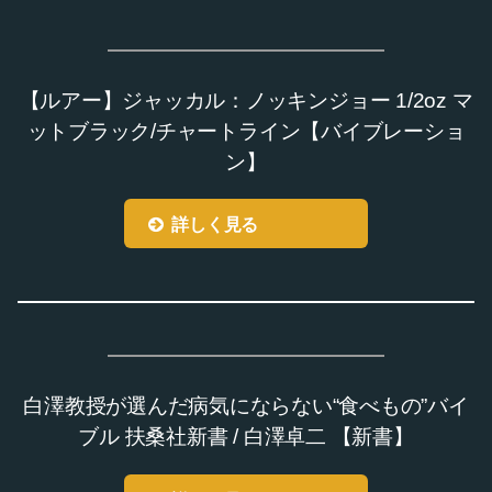
【ルアー】ジャッカル：ノッキンジョー 1/2oz マ
ットブラック/チャートライン【バイブレーショ
ン】
詳しく見る
白澤教授が選んだ病気にならない“食べもの”バイ
ブル 扶桑社新書 / 白澤卓二 【新書】