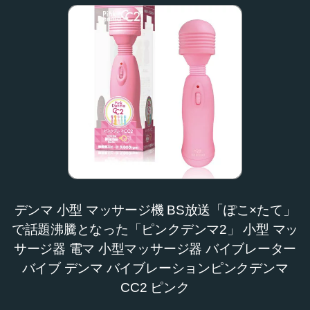
デンマ 小型 マッサージ機 BS放送「ぽこ×たて」
で話題沸騰となった「ピンクデンマ2」 小型 マッ
サージ器 電マ 小型マッサージ器 バイブレーター
バイブ デンマ バイブレーションピンクデンマ
CC2 ピンク