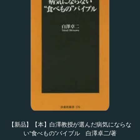
【新品】【本】白澤教授が選んだ病気にならな
い“食べもの”バイブル 白澤卓二/著