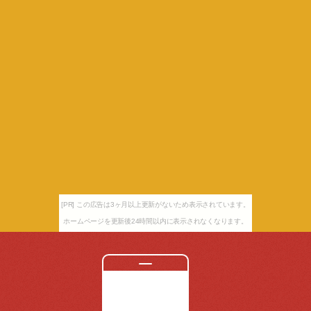
[PR] この広告は3ヶ月以上更新がないため表示されています。
ホームページを更新後24時間以内に表示されなくなります。