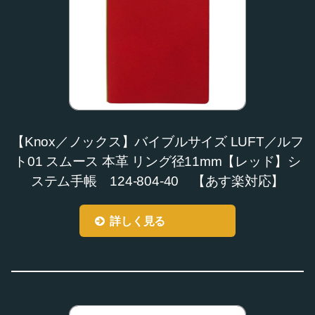
【Knox／ノックス】バイブルサイズ LUFT／ルフ
ト01 スムース 本革 リング径11mm【レッド】シ
ステム手帳 124-804-40 【あす楽対応】
詳しく見る