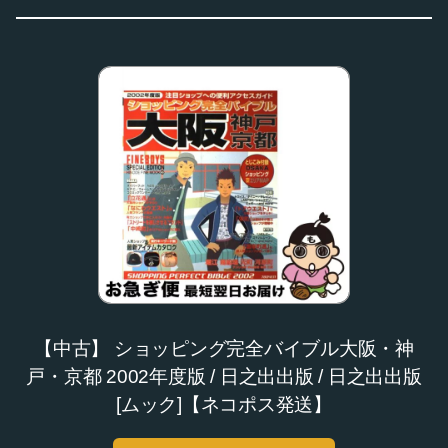
【中古】 ショッピング完全バイブル大阪・神
戸・京都 2002年度版 / 日之出出版 / 日之出出版
[ムック]【ネコポス発送】