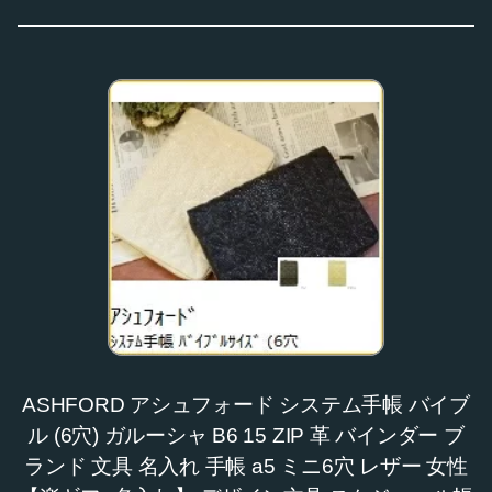
ASHFORD アシュフォード システム手帳 バイブ
ル (6穴) ガルーシャ B6 15 ZIP 革 バインダー ブ
ランド 文具 名入れ 手帳 a5 ミニ6穴 レザー 女性