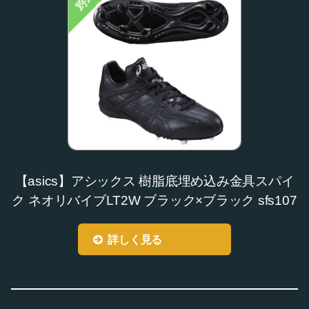
【asics】アシックス 樹脂底埋め込み金具スパイ
ク ネオリバイブLT2W ブラック×ブラック sfs107
詳しく見る