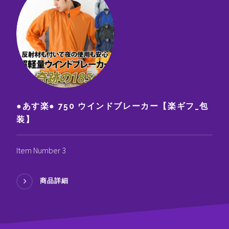
●あす楽● 750 ウインドブレーカー【楽ギフ_包
装】
Item Number 3
商品詳細