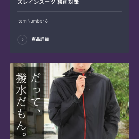
ズレインスーツ 梅雨対策
Item Number 8
商品詳細