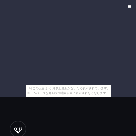
[PR] この広告は3ヶ月以上更新がないため表示されています。
ホームページを更新後24時間以内に表示されなくなります。