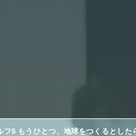
ルフ5 もうひとつ、地球をつくるとした