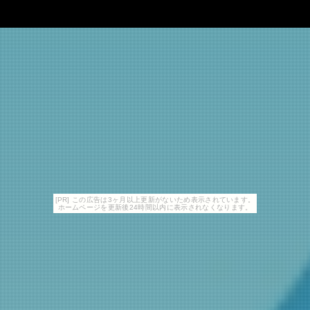
[PR] この広告は3ヶ月以上更新がないため表示されています。
ホームページを更新後24時間以内に表示されなくなります。