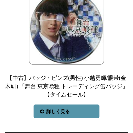
【中古】バッジ・ピンズ(男性) 小越勇輝/眼帯(金
木研) 「舞台 東京喰種 トレーディング缶バッジ」
【タイムセール】
詳しく見る