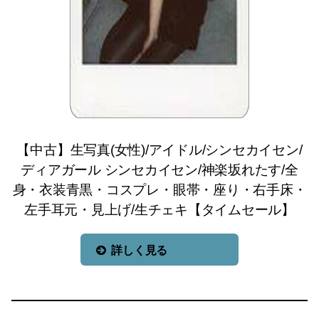
【中古】生写真(女性)/アイドル/シンセカイセン/
ディアガール シンセカイセン/神楽坂れたす/全
身・衣装青黒・コスプレ・眼帯・座り・右手床・
左手耳元・見上げ/生チェキ【タイムセール】
詳しく見る