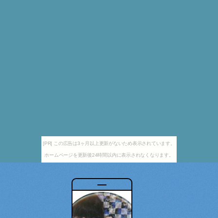
[PR] この広告は3ヶ月以上更新がないため表示されています。
ホームページを更新後24時間以内に表示されなくなります。