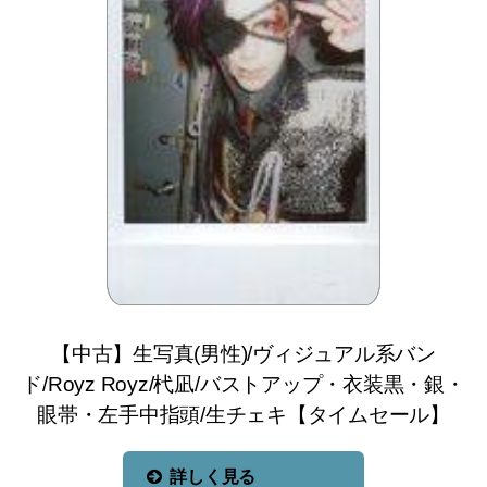
【中古】生写真(男性)/ヴィジュアル系バン
ド/Royz Royz/杙凪/バストアップ・衣装黒・銀・
眼帯・左手中指頭/生チェキ【タイムセール】
詳しく見る