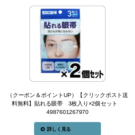
（クーポン＆ポイントUP）【クリックポスト送
料無料】貼れる眼帯 3枚入り×2個セット
4987601267970
詳しく見る