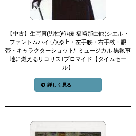
【中古】生写真(男性)/俳優 福崎那由他(シエル・
ファントムハイヴ)/膝上・左手腰・右手杖・眼
帯・キャラクターショット/｢ミュージカル 黒執事
地に燃えるリコリス｣ブロマイド【タイムセー
ル】
詳しく見る