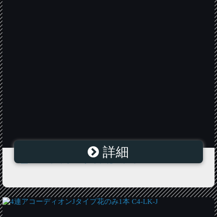
詳細
L型アコーディオンAタイプ花のみ1本 C4-LC-A