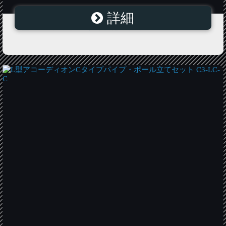
詳細
L型アコーディオンHタイプ花のみ1本 C4-5W-H