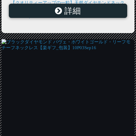
【クオリティーアップの一粒】天然ダイヤモンドネック
詳細
レス・0.1ct/K18PG【送料無料】【楽ギフ_包装】
10P03Sep16