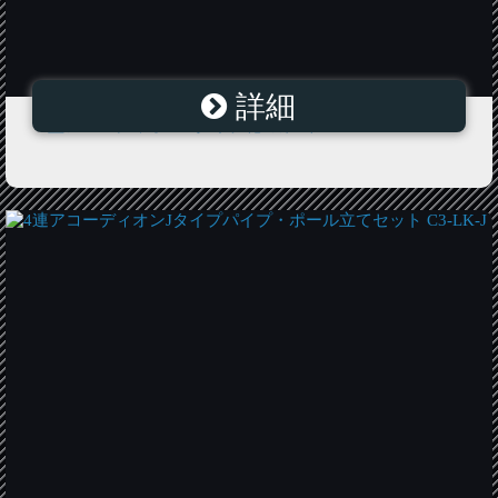
詳細
L型アコーディオンGタイプ花のみ1本 C4-5W-G