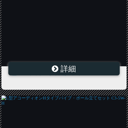
詳細
L型アコーディオンFタイプ花のみ1本 C4-5W-F