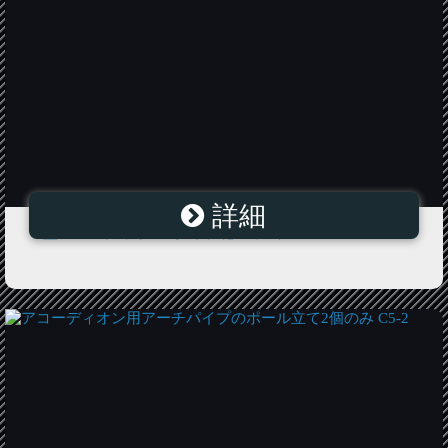
詳細
L型アコーディオンCタイプ花のみ1本 C4-LC-C