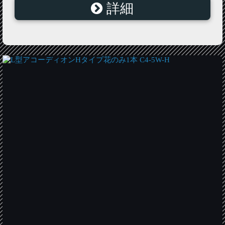
詳細
L型アコーディオンBタイプパイプ・ポール立てセット
C3-LC-B