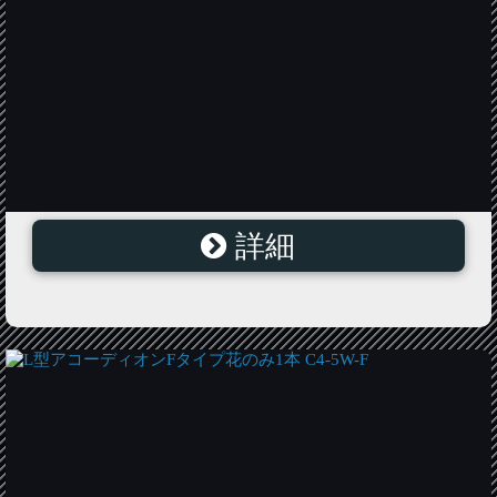
詳細
L型アコーディオンAタイプパイプ・ポール立てセット
C3-LC-A