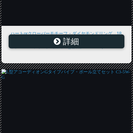
ハートorクローバーモチーフ・ダイヤモンドリング 18
詳細
金（K18ゴールド・ホワイトゴールド・ピンクゴール
ド） ハートリング【楽ギフ_包装】10P03Sep16