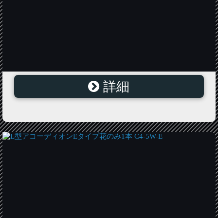
詳細
L型アコーディオンFタイプパイプ・ポール立てセット
C3-5W-F