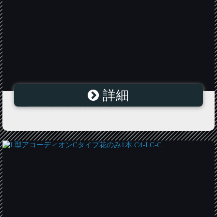
詳細
L型アコーディオンEタイプ花のみ1本 C4-5W-E