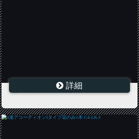
詳細
L型アコーディオンBタイプ花のみ1本 C4-LC-B