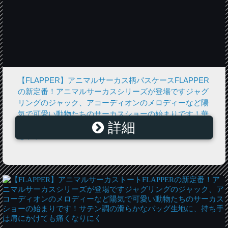
【FLAPPER】アニマルサーカス柄パスケースFLAPPER
の新定番！アニマルサーカスシリーズが登場ですジャグ
リングのジャック、アコーディオンのメロディーなど陽
気で可愛い動物たちのサーカスショーの始まりです！華
詳細
やかなサーカスが全面にプリントされたパスケースは中
もドッ