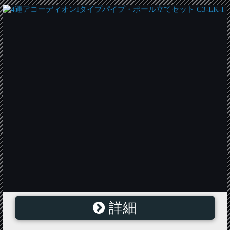
詳細
4連アコーディオンIタイプパイプ・ポール立てセット
C3-LK-I