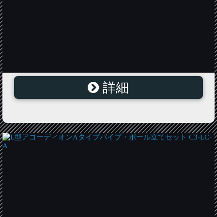
詳細
L型アコーディオンGタイプパイプ・ポール立てセット
C3-5W-G