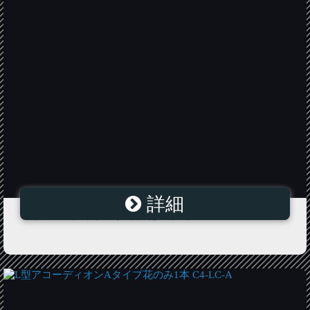
詳細
4連アコーディオンIタイプ花のみ1本 C4-LK-I