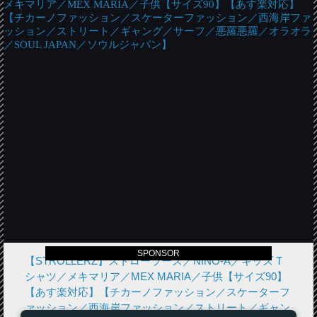
SPONSOR
【STROLLERZ】ストローラーズ／NINO-A／キッズ T
シャツ／メキマリア／MEX MARIA／子供【サイズ90】
【あす楽対応】【チカーノファッション／スケーターフ
ァッション／西海岸ファッション／ストリート／ギャン