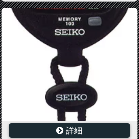
詳細
【在庫僅少】SEIKO セイコー デジタルストップウォッ
チ スタンダード ブラック SVAE101