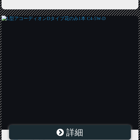
詳細
L型アコーディオンDタイプ花のみ1本 C4-5W-D