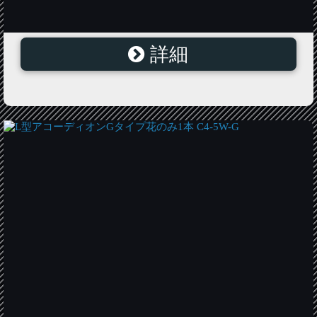
詳細
L型アコーディオンCタイプパイプ・ポール立てセット
C3-LC-C