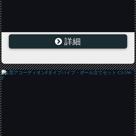
詳細
4連アコーディオンJタイプパイプ・ポール立てセット
C3-LK-J