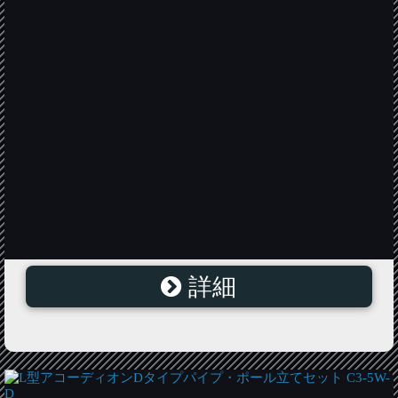
詳細
L型アコーディオンEタイプパイプ・ポール立てセット
C3-5W-E