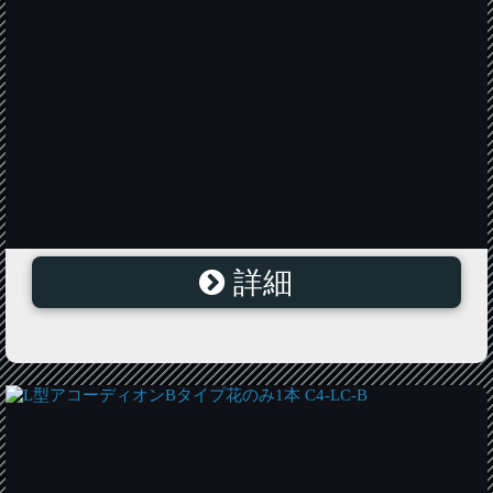
詳細
アコーディオン用アーチパイプのポール立て2個のみ
C5-2