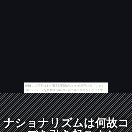
[PR] この広告は3ヶ月以上更新がないため表示されています。
ホームページを更新後24時間以内に表示されなくなります。
ナショナリズムは何故コ