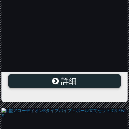
詳細
L型アコーディオンHタイプパイプ・ポール立てセット
C3-5W-H