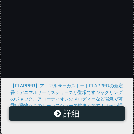
【FLAPPER】アニマルサーカストートFLAPPERの新定
番！アニマルサーカスシリーズが登場ですジャグリング
のジャック、アコーディオンのメロディーなど陽気で可
愛い動物たちのサーカスショーの始まりです！サテン調
詳細
の滑らかなバッグ生地に、持ち手は肩にかけても痛くな
りにく