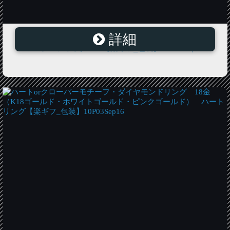
詳細
ブラックダイヤモンド パヴェ・ホワイトゴールド・リ
ーフモチーフネックレス【楽ギフ_包装】10P03Sep16