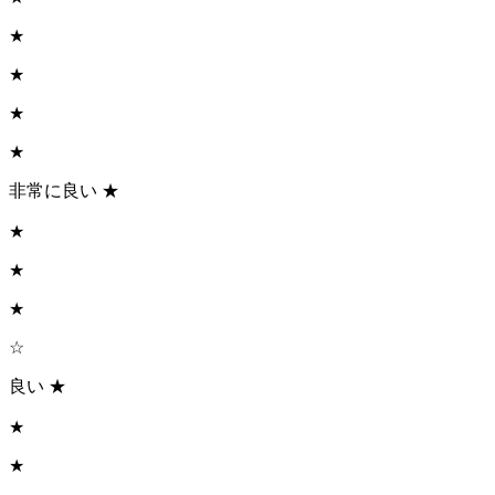
★
★
★
★
非常に良い ★
★
★
★
☆
良い ★
★
★