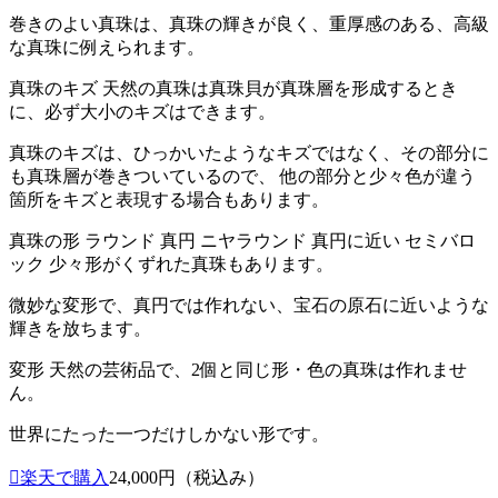
巻きのよい真珠は、真珠の輝きが良く、重厚感のある、高級
な真珠に例えられます。
真珠のキズ 天然の真珠は真珠貝が真珠層を形成するとき
に、必ず大小のキズはできます。
真珠のキズは、ひっかいたようなキズではなく、その部分に
も真珠層が巻きついているので、 他の部分と少々色が違う
箇所をキズと表現する場合もあります。
真珠の形 ラウンド 真円 ニヤラウンド 真円に近い セミバロ
ック 少々形がくずれた真珠もあります。
微妙な変形で、真円では作れない、宝石の原石に近いような
輝きを放ちます。
変形 天然の芸術品で、2個と同じ形・色の真珠は作れませ
ん。
世界にたった一つだけしかない形です。
楽天で購入
24,000円（税込み）