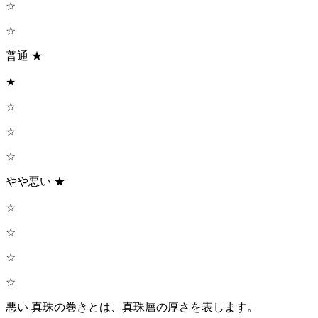
☆
☆
普通 ★
★
☆
☆
☆
やや悪い ★
☆
☆
☆
☆
悪い 真珠の巻きとは、真珠層の厚さを表します。