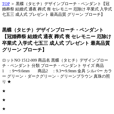
TOP
＞ 黒蝶（タヒチ）デザインブローチ・ペンダント【冠
婚葬祭 結婚式 通夜 葬式 喪 セレモニー 厄除け 卒業式 入学式
七五三 成人式 プレゼント 最高品質 グリーン ブローチ】
黒蝶（タヒチ）デザインブローチ・ペンダント
【冠婚葬祭 結婚式 通夜 葬式 喪 セレモニー 厄除け
卒業式 入学式 七五三 成人式 プレゼント 最高品質
グリーン ブローチ】
ロットNO 1512-009 商品名 黒蝶（タヒチ）デザインブロー
チ・ペンダント 分類 ブローチ・ペンダント サイズ 商品
1 ：9〜9.6mm 商品2 ：9.3〜9.9mm 金具 シルバー カラ
ー グリーン・ダークグリーン・グリーンブラウン 真珠の照
り ★
★
★
★