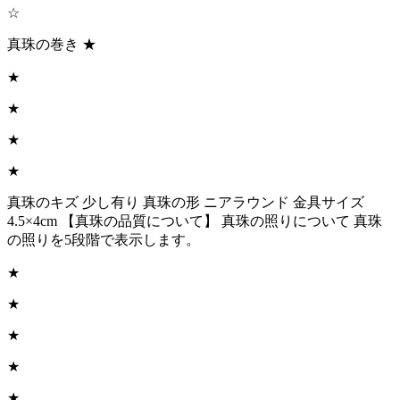
☆
真珠の巻き ★
★
★
★
★
真珠のキズ 少し有り 真珠の形 ニアラウンド 金具サイズ
4.5×4cm 【真珠の品質について】 真珠の照りについて 真珠
の照りを5段階で表示します。
★
★
★
★
★