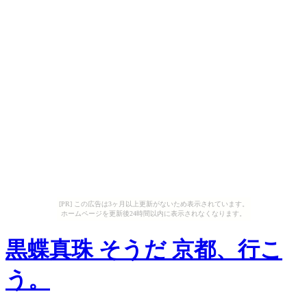
[PR] この広告は3ヶ月以上更新がないため表示されています。
ホームページを更新後24時間以内に表示されなくなります。
黒蝶真珠 そうだ 京都、行こ
う。