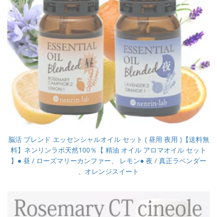
脳活 ブレンド エッセンシャルオイル セット ( 昼用 夜用 )【送料無
料】ネンリンラボ天然100％【 精油 オイル アロマオイル セット
】● 昼 / ローズマリーカンファー、 レモン● 夜 / 真正ラベンダー
、オレンジスイート