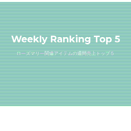
Weekly Ranking Top 5
ローズマリー関連アイテムの週間売上トップ５