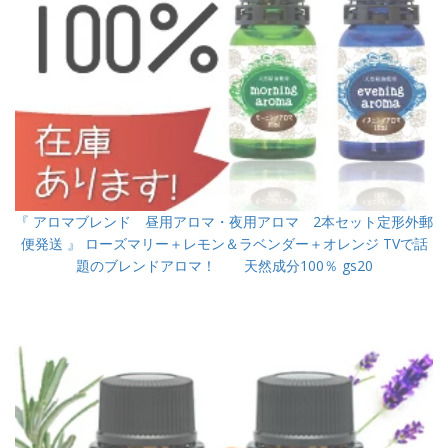
『 アロマブレンド 昼用アロマ・夜用アロマ 2本セット定形外郵
便発送 』 ローズマリー＋レモン＆ラベンダー＋オレンジ TVで話
題のブレンドアロマ！ 天然成分100％ gs20