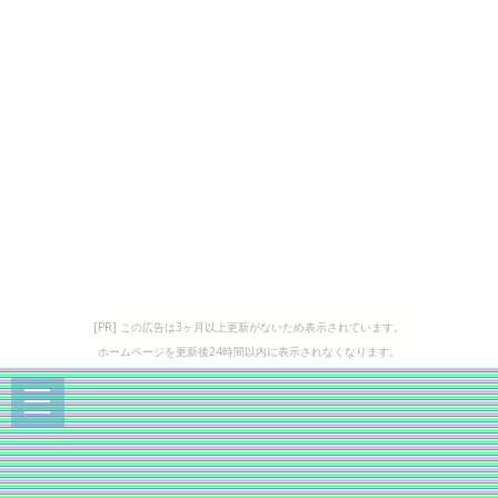
[PR] この広告は3ヶ月以上更新がないため表示されています。
ホームページを更新後24時間以内に表示されなくなります。