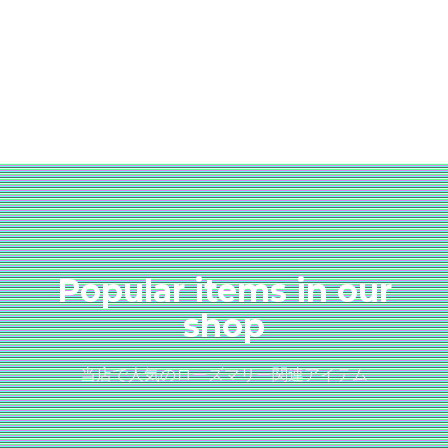
Popular items in our
shop
当店で人気のローズマリー関連アイテム