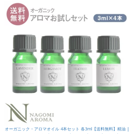
オーガニック・アロマオイル 4本セット 各3ml【送料無料】精油 |