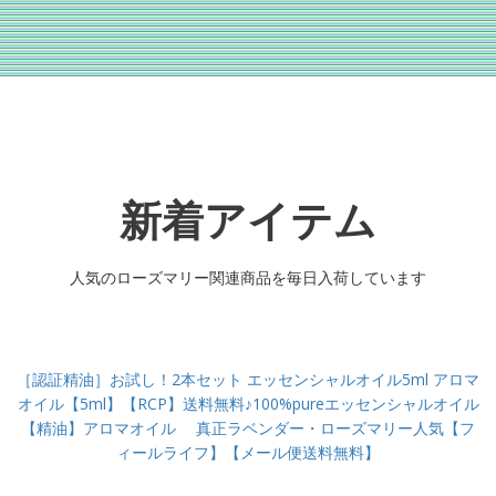
新着アイテム
人気のローズマリー関連商品を毎日入荷しています
［認証精油］お試し！2本セット エッセンシャルオイル5ml アロマ
オイル【5ml】【RCP】送料無料♪100%pureエッセンシャルオイル
【精油】アロマオイル 真正ラベンダー・ローズマリー人気【フ
ィールライフ】【メール便送料無料】