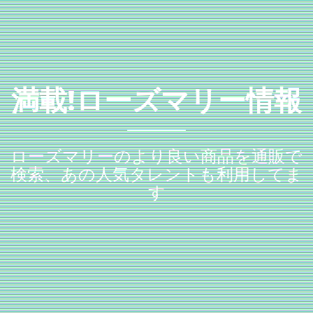
満載!ローズマリー情報
ローズマリーのより良い商品を通販で
検索、あの人気タレントも利用してま
す